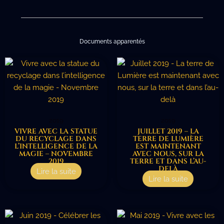
Documents apparentés
2019
2019
VIVRE AVEC LA STATUE
JUILLET 2019 – LA
DU RECYCLAGE DANS
TERRE DE LUMIÈRE
L’INTELLIGENCE DE LA
EST MAINTENANT
MAGIE – NOVEMBRE
AVEC NOUS, SUR LA
2019
TERRE ET DANS L’AU-
DELÀ
Lire la suite
Lire la suite