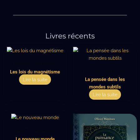
Livres récents
Livres d'Olivier Manitara
Livres d'Olivier Manitara
Les lois du magnétisme
Lire la suite
La pensée dans les
mondes subtils
Lire la suite
Livres d'Olivier Manitara
Le nouveau monde