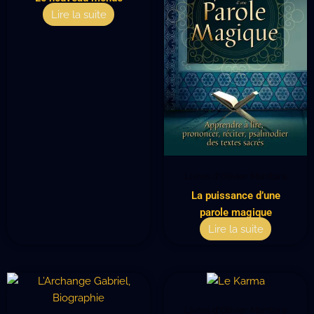
Lire la suite
Livres d'Olivier Manitara
La puissance d’une
parole magique
Lire la suite
Livres d'Olivier Manitara