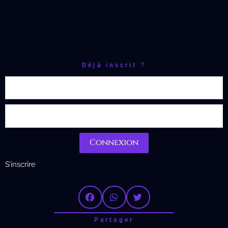
Déjà inscrit ?
Connexion
S’inscrire
Partager