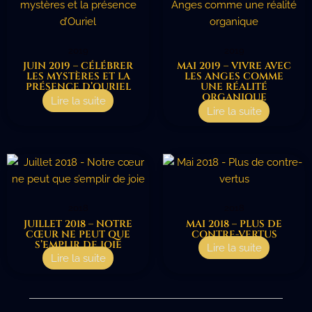
2019
2019
JUIN 2019 – CÉLÉBRER
MAI 2019 – VIVRE AVEC
LES MYSTÈRES ET LA
LES ANGES COMME
PRÉSENCE D’OURIEL
UNE RÉALITÉ
ORGANIQUE
Lire la suite
Lire la suite
2018
2018
JUILLET 2018 – NOTRE
MAI 2018 – PLUS DE
CŒUR NE PEUT QUE
CONTRE-VERTUS
S’EMPLIR DE JOIE
Lire la suite
Lire la suite