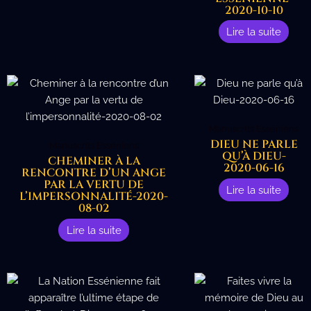
2020-10-10
Lire la suite
Manuscrits Esséniens
DIEU NE PARLE
Manuscrits Esséniens
QU’À DIEU-
CHEMINER À LA
2020-06-16
RENCONTRE D’UN ANGE
PAR LA VERTU DE
Lire la suite
L’IMPERSONNALITÉ-2020-
08-02
Lire la suite