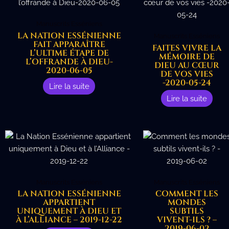
Manuscrits Esséniens
LA NATION ESSÉNIENNE
Manuscrits Esséniens
FAIT APPARAÎTRE
FAITES VIVRE LA
L’ULTIME ÉTAPE DE
MÉMOIRE DE
L’OFFRANDE À DIEU-
DIEU AU CŒUR
2020-06-05
DE VOS VIES
-2020-05-24
Lire la suite
Lire la suite
Manuscrits Esséniens
Manuscrits Esséniens
LA NATION ESSÉNIENNE
COMMENT LES
APPARTIENT
MONDES
UNIQUEMENT À DIEU ET
SUBTILS
À L’ALLIANCE – 2019-12-22
VIVENT-ILS ? –
2019-06-02