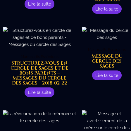
Lire la suite
Lire la suite
Manuscrits Esséniens
MESSAGE DU
Manuscrits Esséniens
CERCLE DES
STRUCTUREZ-VOUS EN
SAGES
CERCLE DE SAGES ET DE
BONS PARENTS –
Lire la suite
MESSAGES DU CERCLE
DES SAGES – 2018-02-22
Lire la suite