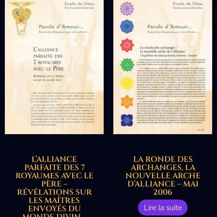
2006
2006
L’ALLIANCE
LA RONDE DES
PARFAITE DES 7
ARCHANGES, LA
ROYAUMES AVEC LE
NOUVELLE ARCHE
PÈRE –
D’ALLIANCE – MAI
RÉVÉLATIONS SUR
2006
LES MAÎTRES
Lire la suite
ENVOYÉS DU