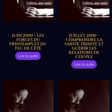
2000
2000
JUIN 2000 – LES
JUILLET 2000 –
FORCES DU
COMPRENDRE LA
PRINTEMPS ET DU
SAINTE TRINITÉ ET
FEU DE L’ÉTÉ
GUÉRIR LES
RELATIONS DE
Lire la suite
COUPLE
Lire la suite