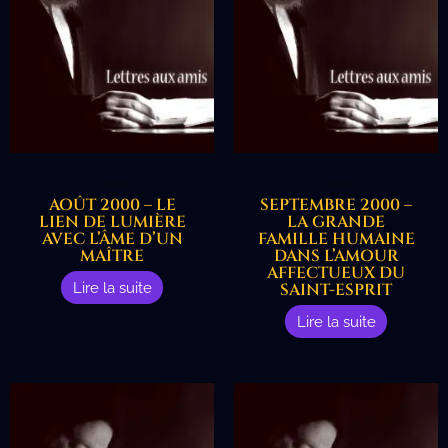
2000
2000
AOÛT 2000 – LE
SEPTEMBRE 2000 –
LIEN DE LUMIÈRE
LA GRANDE
AVEC L’ÂME D’UN
FAMILLE HUMAINE
MAÎTRE
DANS L’AMOUR
AFFECTUEUX DU
Lire la suite
SAINT-ESPRIT
Lire la suite