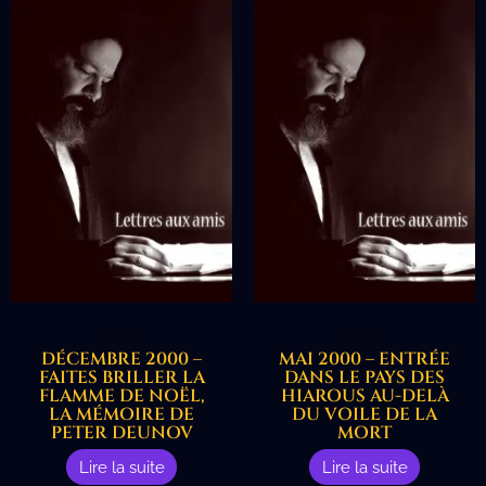
2000
2000
DÉCEMBRE 2000 –
MAI 2000 – ENTRÉE
FAITES BRILLER LA
DANS LE PAYS DES
FLAMME DE NOËL,
HIAROUS AU-DELÀ
LA MÉMOIRE DE
DU VOILE DE LA
PETER DEUNOV
MORT
Lire la suite
Lire la suite