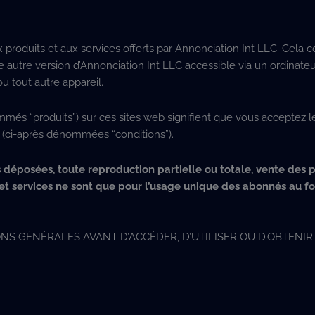
x produits et aux services offerts par Annonciation Int LLC. Cela
e autre version d’Annonciation Int LLC accessible via un ordinate
u tout autre appareil.
nommés “produits”) sur ces sites web signifient que vous acceptez 
s (ci-après dénommées “conditions”).
déposées, toute reproduction partielle ou totale, vente des p
s et services ne sont que pour l’usage unique des abonnés au fo
NS GÉNÉRALES AVANT D’ACCÉDER, D’UTILISER OU D’OBTENIR