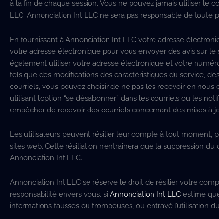
à la fin de chaque session. Vous ne pouvez jamais utiliser le co
LLC. Annonciation Int LLC ne sera pas responsable de toute
En fournissant à Annonciation Int LLC votre adresse électron
votre adresse électronique pour vous envoyer des avis sur le s
également utiliser votre adresse électronique et votre numér
tels que des modifications des caractéristiques du service, des
courriels, vous pouvez choisir de ne pas les recevoir en nous
utilisant l’option “se désabonner” dans les courriels ou les no
empêcher de recevoir des courriels concernant des mises à jou
Les utilisateurs peuvent résilier leur compte à tout moment, po
sites web. Cette résiliation n’entraînera que la suppression 
Annonciation Int LLC.
Annonciation Int LLC se réserve le droit de résilier votre co
responsabilité envers vous, si
Annonciation Int LLC
estime que
informations fausses ou trompeuses, ou entravé l’utilisation du