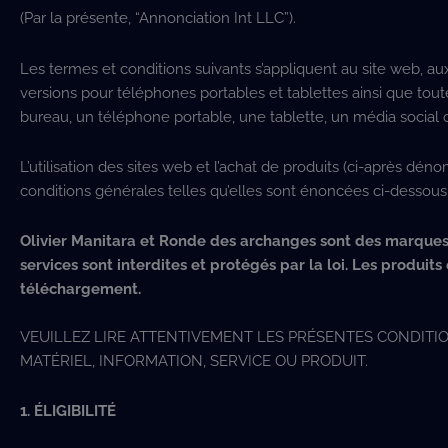
(Par la présente, “Annonciation Int LLC”).
Les termes et conditions suivants s’appliquent au site web, au
versions pour téléphones portables et tablettes ainsi que tout
bureau, un téléphone portable, une tablette, un média social o
L’utilisation des sites web et l’achat de produits (ci-après dé
conditions générales telles qu’elles sont énoncées ci-dessou
Olivier Manitara et Ronde des archanges sont des marques 
services sont interdites et protégés par la loi. Les produit
téléchargement.
VEUILLEZ LIRE ATTENTIVEMENT LES PRÉSENTES CONDITIO
MATÉRIEL, INFORMATION, SERVICE OU PRODUIT.
1. ÉLIGIBILITÉ