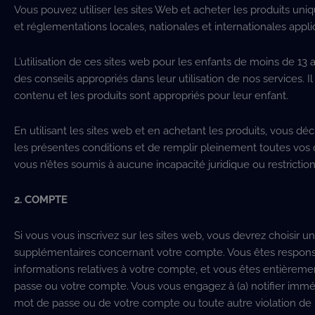
Vous pouvez utiliser les sites Web et acheter les produits uni
et réglementations locales, nationales et internationales appli
L’utilisation de ces sites web pour les enfants de moins de 13 a
des conseils appropriés dans leur utilisation de nos services. I
contenu et les produits sont appropriés pour leur enfant.
En utilisant les sites web et en achetant les produits, vous déc
les présentes conditions et de remplir pleinement toutes vos 
vous n’êtes soumis à aucune incapacité juridique ou restricti
2. COMPTE
Si vous vous inscrivez sur les sites web, vous devrez choisir 
supplémentaires concernant votre compte. Vous êtes responsa
informations relatives à votre compte, et vous êtes entièreme
passe ou votre compte. Vous vous engagez à (a) notifier imméd
mot de passe ou de votre compte ou toute autre violation de 