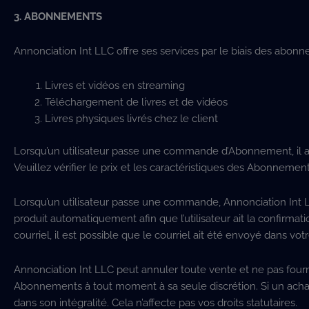
3. ABONNEMENTS
Annonciation Int LLC offre ses services par le biais des abonn
Livres et vidéos en streaming
Téléchargement de livres et de vidéos
Livres physiques livrés chez le client
Lorsqu’un utilisateur passe une commande d’Abonnement, il a
Veuillez vérifier le prix et les caractéristiques des Abonne
Lorsqu’un utilisateur passe une commande, Annonciation Int LL
produit automatiquement afin que l’utilisateur ait la confirm
courriel, il est possible que le courriel ait été envoyé dans vot
Annonciation Int LLC peut annuler toute vente et ne pas fourn
Abonnements à tout moment à sa seule discrétion. Si un acha
dans son intégralité. Cela n’affecte pas vos droits statutaires.