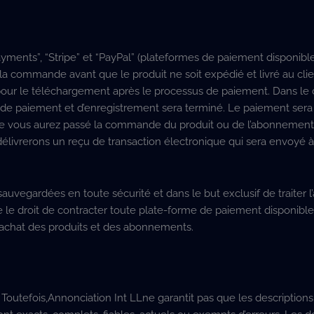
ments”, “Stripe” et “PayPal” (plateformes de paiement disponibles
r la commande avant que le produit ne soit expédié et livré au clie
 pour le téléchargement après le processus de paiement. Dans le 
 de paiement et d’enregistrement sera terminé. Le paiement sera
que vous aurez passé la commande du produit ou de l’abonnemen
délivrerons un reçu de transaction électronique qui sera envoyé à
sauvegardées en toute sécurité et dans le but exclusif de traiter l
le droit de contracter toute plate-forme de paiement disponible 
 l’achat des produits et des abonnements.
. Toutefois,Annonciation Int LLne garantit pas que les descriptions