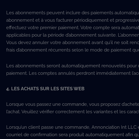
Les abonnements peuvent inclure des paiements automatiques 
abonnement et à vous facturer périodiquement et progressivem
effectuez votre premier paiement. Votre compte sera automati
applicables pour la période d’abonnement suivante. L’abonneme
Vous devez annuler votre abonnement avant qu’il ne soit renou
frais d’abonnement récurrents selon le mode de paiement que v
Les abonnements seront automatiquement renouvelés pour une
paiement. Les comptes annulés perdront immédiatement l’acc
4. LES ACHATS SUR LES SITES WEB
Lorsque vous passez une commande, vous proposez d’acheter 
l’achat. Veuillez vérifier correctement les variantes et les c
Lorsqu’un client passe une commande, Annonciation Int LLC env
courriel de confirmation sera produit automatiquement afin que