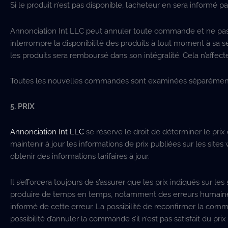
Si le produit n’est pas disponible, l’acheteur en sera informé p
Annonciation Int LLC peut annuler toute commande et ne pas fou
interrompre la disponibilité des produits à tout moment à sa
les produits sera remboursé dans son intégralité. Cela n’affect
Toutes les nouvelles commandes sont examinées séparément e
5. PRIX
Annonciation Int LLC
se réserve le droit de déterminer le prix
maintenir à jour les informations de prix publiées sur les si
obtenir des informations tarifaires à jour.
Il s’efforcera toujours de s’assurer que les prix indiqués sur le
produire de temps en temps, notamment des erreurs humaines, 
informé de cette erreur. La possibilité de reconfirmer la comma
possibilité d’annuler la commande s’il n’est pas satisfait du 