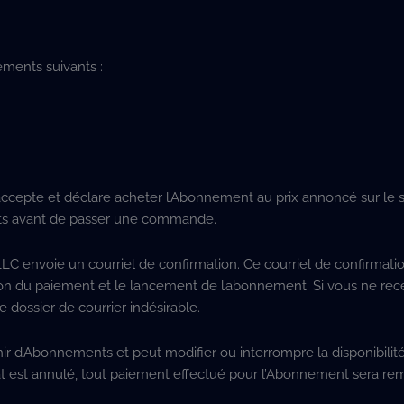
ements suivants :
ccepte et déclare acheter l’Abonnement au prix annoncé sur le s
ments avant de passer une commande.
C envoie un courriel de confirmation. Ce courriel de confirmati
ation du paiement et le lancement de l’abonnement. Si vous ne rec
re dossier de courrier indésirable.
ir d’Abonnements et peut modifier ou interrompre la disponibilit
t est annulé, tout paiement effectué pour l’Abonnement sera r