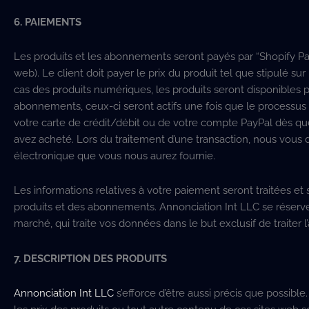
6. PAIEMENTS
Les produits et les abonnements seront payés par “Shopify Pay
web). Le client doit payer le prix du produit tel que stipulé su
cas des produits numériques, les produits seront disponibles
abonnements, ceux-ci seront actifs une fois que le processus
votre carte de crédit/débit ou de votre compte PayPal dès 
avez acheté. Lors du traitement d’une transaction, nous vous 
électronique que vous nous aurez fournie.
Les informations relatives à votre paiement seront traitées et 
produits et des abonnements. Annonciation Int LLC se réserve 
marché, qui traite vos données dans le but exclusif de traiter
7. DESCRIPTION DES PRODUITS
Annonciation Int LLC
s’efforce d’être aussi précis que possible