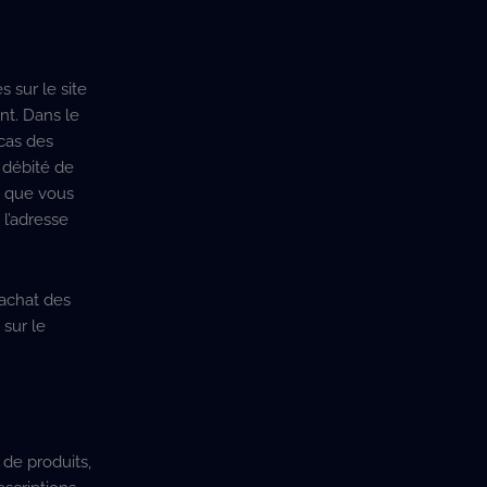
 sur le site
nt. Dans le
cas des
 débité de
t que vous
 l’adresse
’achat des
sur le
 de produits,