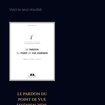
Voici le seul résultat
Ange du pardon
LE PARDON DU
POINT DE VUE