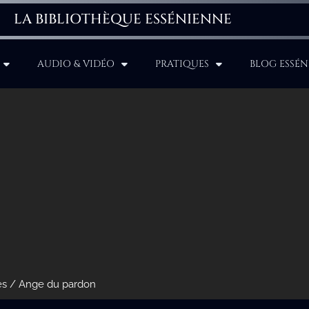
LA BIBLIOTHÈQUE ESSÉNIENNE
AUDIO & VIDÉO
PRATIQUES
BLOG ESSÉN
es
/ Ange du pardon