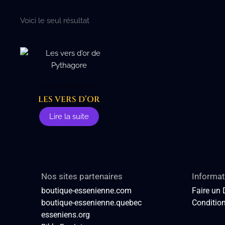
Voici le seul résultat
Livres ésotériques
LES VERS D’OR
Lire la suite
Nos sites partenaires
Informat
boutique-essenienne.com
Faire un
boutique-essenienne.quebec
Condition
esseniens.org