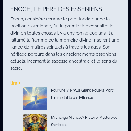
ENOCH, LE PÉRE DES ESSÉNIENS
Énoch, considéré comme le père fondateur de la
tradition essénienne, fut le premier à reconnaître le
divin en toutes choses il y a environ 50 000 ans. Il a
rallumé la flamme de la mémoire divine, inspirant une
lignée de maîtres spirituels à travers les âges. Son
héritage perdure dans les enseignements esséniens
actuels, incarnant la sagesse ancestrale et le sens du
sacré.
lire +
Pour une Vie “Plus Grande que la Mort” :
L’Immortalité par l’Alliance
l’Archange Michaël ? Histoire, Mystère et
Symboles