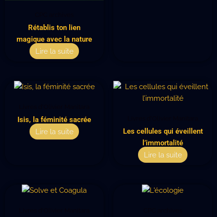
CPC archives
Rétablis ton lien
magique avec la nature
Lire la suite
Livres d'Olivier Manitara
Livres d'Olivier Manitara
Isis, la féminité sacrée
Lire la suite
Les cellules qui éveillent
l’immortalité
Lire la suite
Livres d'Olivier Manitara
CPC archives