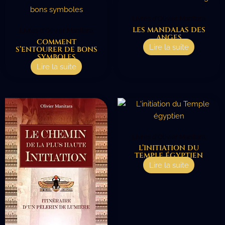
Livres d'Olivier Manitara
LES MANDALAS DES
Livres d'Olivier Manitara
ANGES
COMMENT
Lire la suite
S’ENTOURER DE BONS
SYMBOLES
Lire la suite
Livres d'Olivier Manitara
L’INITIATION DU
TEMPLE ÉGYPTIEN
Lire la suite