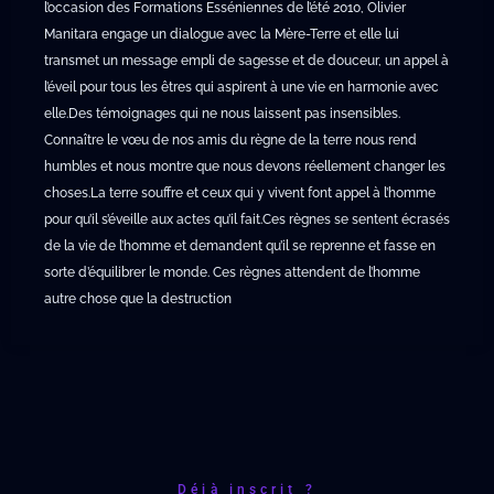
l’occasion des Formations Esséniennes de l’été 2010, Olivier
Manitara engage un dialogue avec la Mère-Terre et elle lui
transmet un message empli de sagesse et de douceur, un appel à
l’éveil pour tous les êtres qui aspirent à une vie en harmonie avec
elle.Des témoignages qui ne nous laissent pas insensibles.
Connaître le vœu de nos amis du règne de la terre nous rend
humbles et nous montre que nous devons réellement changer les
choses.La terre souffre et ceux qui y vivent font appel à l’homme
pour qu’il s’éveille aux actes qu’il fait.Ces règnes se sentent écrasés
de la vie de l’homme et demandent qu’il se reprenne et fasse en
sorte d’équilibrer le monde. Ces règnes attendent de l’homme
autre chose que la destruction
Déjà inscrit ?