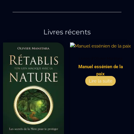
Livres récents
Livres d'Olivier Manitara
Manuel essénien de la
paix
Lire la suite