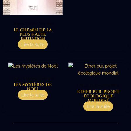
Livres d'Olivier Manitara
LE CHEMIN DE LA
PLUS HAUTE
INITIATION
Lire la suite
Livres d'Olivier Manitara
LES MYSTÈRES DE
Livres d'Olivier Manitara
NOËL
ÉTHER PUR, PROJET
Lire la suite
ÉCOLOGIQUE
MONDIAL
Lire la suite